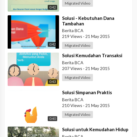
Migrated Video
0:42
⁣Solusi - Kebutuhan Dana
Tambahan
Berita BCA
219 Views
·
21 May 2015
0:42
Migrated Video
⁣Solusi Kemudahan Transaksi
Berita BCA
207 Views
·
21 May 2015
Migrated Video
0:43
⁣Solusi Simpanan Praktis
Berita BCA
210 Views
·
21 May 2015
Migrated Video
0:40
⁣Solusi untuk Kemudahan Hidup
Berita BCA