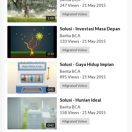
247 Views
·
21 May 2015
Migrated Video
1:00
⁣Solusi - Investasi Masa Depan
Berita BCA
133 Views
·
21 May 2015
Migrated Video
0:50
⁣Solusi - Gaya Hidup Impian
Berita BCA
895 Views
·
21 May 2015
Migrated Video
0:41
⁣Solusi - Hunian Ideal
Berita BCA
158 Views
·
21 May 2015
Migrated Video
0:42